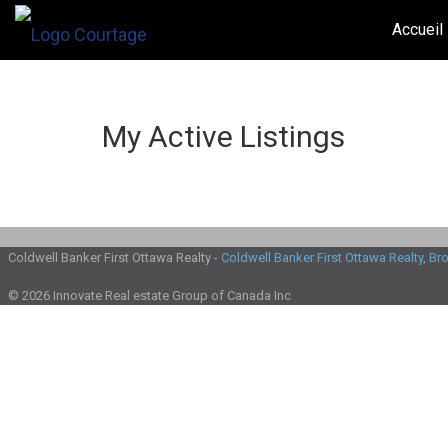
Accueil
My Active Listings
Coldwell Banker First Ottawa Realty -
Coldwell Banker First Ottawa Realty, B
© 2026 Innovate Real estate Group of Canada Inc