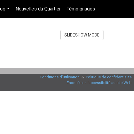
log
Nouvelles du Quartier
Témoignages
fr-ca-$CAD
...
...
SLIDESHOW MODE
Conditions d’utilisation
&
Politique de confidentialité
Énoncé sur l’accessibilité au site Web